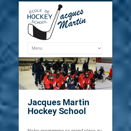
Jacques Martin
Hockey School
Notre programme se prend place au